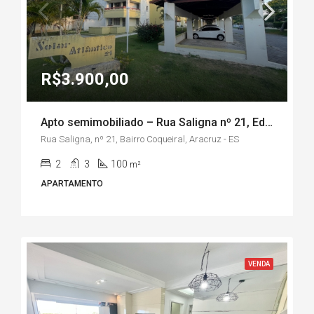
R$3.900,00
Apto semimobiliado – Rua Saligna nº 21, Ed. Solar Atlântico, Bairro Coqueiral/Aracruz-ES
Rua Saligna, nº 21, Bairro Coqueiral, Aracruz - ES
2
3
100
m²
APARTAMENTO
VENDA