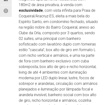
180m2 de área privativa, à venda com
exclusividade
, com vista infinita para Praia de
Coqueiral/Aracruz-ES, eleita a mais bela do
Espírito Santo, em condomínio fechado, situado
na região nobre do Bairro Coqueiral, anexo ao
Clube da Orla, composto por 3 quartos, sendo
02 suítes, uma principal com banheiro
sofisticado com lavatório duplo com torneiras
estilo “cascata”, box alto de giro em formato L
com nicho vertical e armários, e uma na parte
de fora com banheiro exclusivo com cuba
sobreposta, box alto de giro e nicho horizontal,
living de até 4 ambientes com iluminação
moderna por LED duplo linear, lustre, focos de
sobrepor e arandelas, circulação com armários
planejados e iluminação por lâmpada focal e
arandela invisível, banheiro social com box alto
de giro, nicho horizontal e armários, cozinha