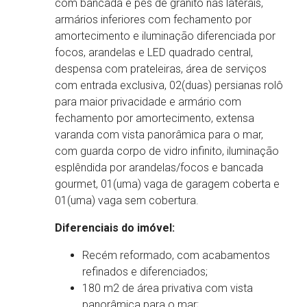
com bancada e pés de granito nas laterais,
armários inferiores com fechamento por
amortecimento e iluminação diferenciada por
focos, arandelas e LED quadrado central,
despensa com prateleiras, área de serviços
com entrada exclusiva, 02(duas) persianas rolô
para maior privacidade e armário com
fechamento por amortecimento, extensa
varanda com vista panorâmica para o mar,
com guarda corpo de vidro infinito, iluminação
esplêndida por arandelas/focos e bancada
gourmet, 01(uma) vaga de garagem coberta e
01(uma) vaga sem cobertura.
Diferenciais do imóvel:
Recém reformado, com acabamentos
refinados e diferenciados;
180 m2 de área privativa com vista
panorâmica para o mar;