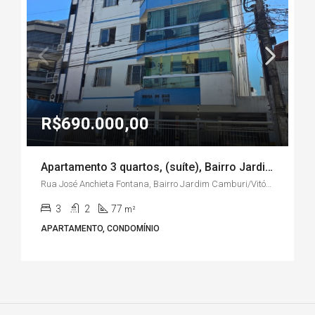
R$690.000,00
Apartamento 3 quartos, (suíte), Bairro Jardim Camburi – Vitória ES
Rua José Anchieta Fontana, Bairro Jardim Camburi/Vitória-ES
3
2
77
m²
APARTAMENTO, CONDOMÍNIO