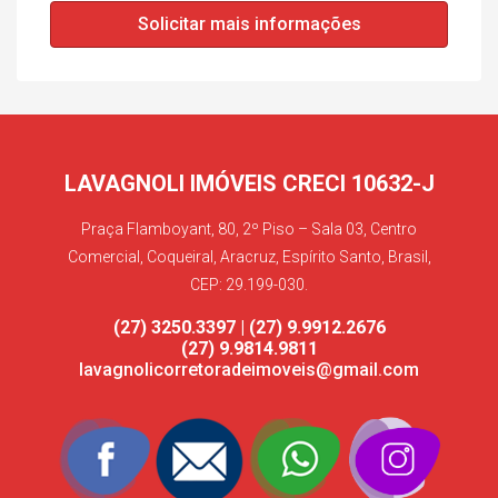
Solicitar mais informações
LAVAGNOLI IMÓVEIS CRECI 10632-J
Praça Flamboyant, 80, 2º Piso – Sala 03, Centro
Comercial, Coqueiral, Aracruz, Espírito Santo, Brasil,
CEP: 29.199-030.
(27) 3250.3397 | (27) 9.9912.2676
(27) 9.9814.9811
lavagnolicorretoradeimoveis@gmail.com