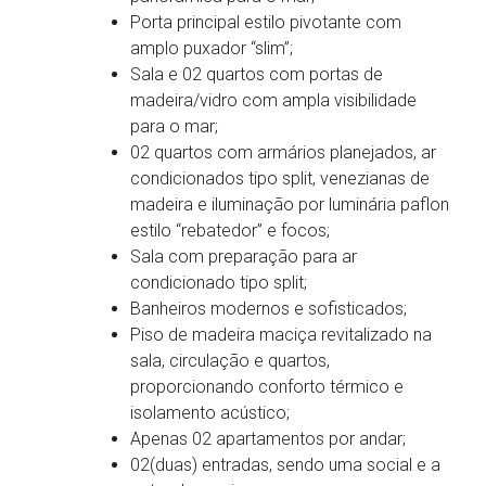
Porta principal estilo pivotante com
amplo puxador “slim”;
Sala e 02 quartos com portas de
madeira/vidro com ampla visibilidade
para o mar;
02 quartos com armários planejados, ar
condicionados tipo split, venezianas de
madeira e iluminação por luminária paflon
estilo “rebatedor” e focos;
Sala com preparação para ar
condicionado tipo split;
Banheiros modernos e sofisticados;
Piso de madeira maciça revitalizado na
sala, circulação e quartos,
proporcionando conforto térmico e
isolamento acústico;
Apenas 02 apartamentos por andar;
02(duas) entradas, sendo uma social e a