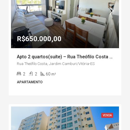
R$650.000,00
Apto 2 quartos(suíte) – Rua Theófilo Costa – Jardim Camburi/Vitória-ES
Rua Theófilo Costa, Jardim Camburi/Vitória-ES
2
2
60
m²
APARTAMENTO
VENDA