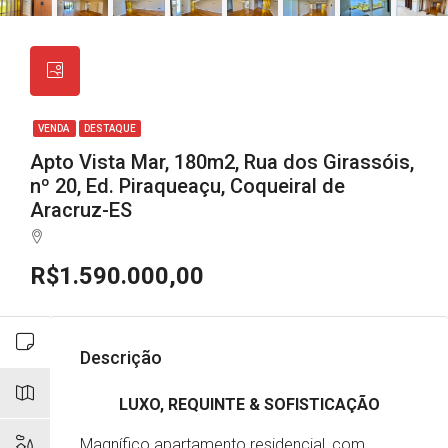
VENDA
DESTAQUE
Apto Vista Mar, 180m2, Rua dos Girassóis,
nº 20, Ed. Piraqueaçu, Coqueiral de
Aracruz-ES
R$1.590.000,00
Descrição
LUXO, REQUINTE & SOFISTICAÇÃO
Magnífico apartamento residencial, com