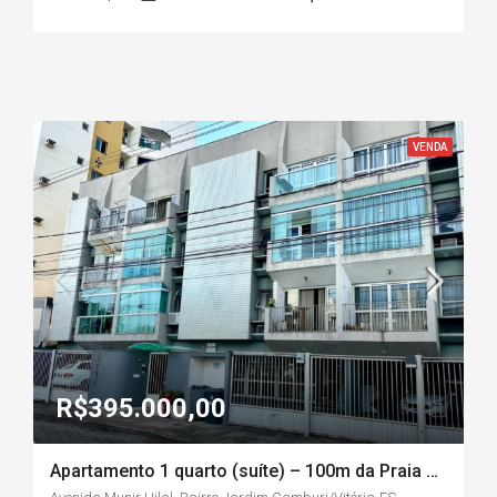
VENDA
R$395.000,00
Apartamento 1 quarto (suíte) – 100m da Praia – Bairro Jardim Camburi/Vitória-ES