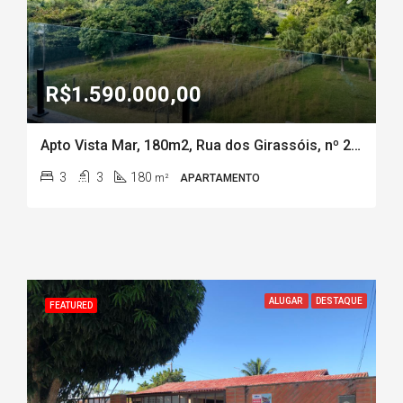
R$1.590.000,00
Apto Vista Mar, 180m2, Rua dos Girassóis, nº 20, Ed. Piraqueaçu, Coqueiral de Aracruz-ES
3
3
180
m²
APARTAMENTO
ALUGAR
DESTAQUE
FEATURED