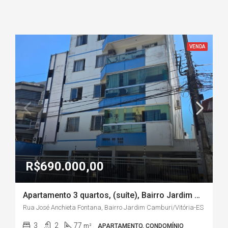
VENDA
R$690.000,00
Apartamento 3 quartos, (suíte), Bairro Jardim Camburi – Vitória ES
Rua José Anchieta Fontana, Bairro Jardim Camburi/Vitória-ES
3
2
77
m²
APARTAMENTO, CONDOMÍNIO