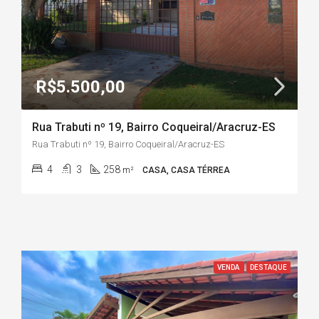
R$5.500,00
Rua Trabuti nº 19, Bairro Coqueiral/Aracruz-ES
Rua Trabuti nº 19, Bairro Coqueiral/Aracruz-ES
4
3
258
m²
CASA, CASA TÉRREA
VENDA
DESTAQUE