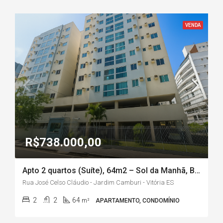
VENDA
R$738.000,00
Apto 2 quartos (Suíte), 64m2 – Sol da Manhã, Bairro Jardim Camburi/Vitória-ES
Rua José Celso Cláudio - Jardim Camburi - Vitória ES
2
2
64
m²
APARTAMENTO, CONDOMÍNIO