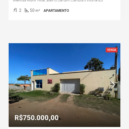
Avenida Munir Hilal, Bairro Jardim Camburi/Vitória-ES
2
50
m²
APARTAMENTO
VENDA
R$750.000,00