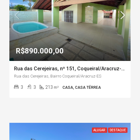
R$890.000,00
Rua das Cerejeiras, nº 151, Coqueiral/Aracruz-ES
Rua das Cerejeiras, Bairro Coqueiral/Aracruz-ES
3
3
213
m²
CASA, CASA TÉRREA
ALUGAR
DESTAQUE