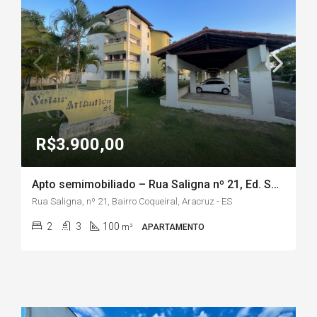
R$3.900,00
Apto semimobiliado – Rua Saligna nº 21, Ed. Solar Atlântico, Bairro Coqueiral/Aracruz-ES
Rua Saligna, nº 21, Bairro Coqueiral, Aracruz - ES
2
3
100
m²
APARTAMENTO