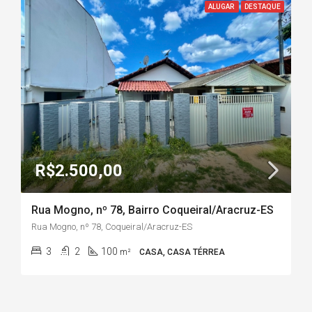
ALUGAR
DESTAQUE
R$2.500,00
Rua Mogno, nº 78, Bairro Coqueiral/Aracruz-ES
Rua Mogno, nº 78, Coqueiral/Aracruz-ES
3
2
100
m²
CASA, CASA TÉRREA