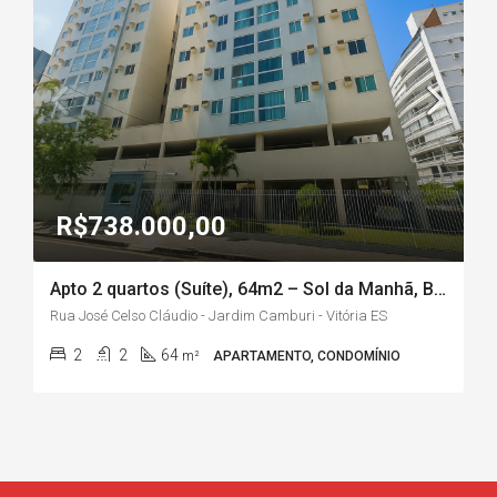
R$738.000,00
Apto 2 quartos (Suíte), 64m2 – Sol da Manhã, Bairro Jardim Camburi/Vitória-ES
Rua José Celso Cláudio - Jardim Camburi - Vitória ES
2
2
64
m²
APARTAMENTO, CONDOMÍNIO