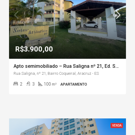
R$3.900,00
Apto semimobiliado – Rua Saligna nº 21, Ed. Solar Atlântico, Bairro Coqueiral/Aracruz-ES
Rua Saligna, nº 21, Bairro Coqueiral, Aracruz - ES
2
3
100
m²
APARTAMENTO
VENDA