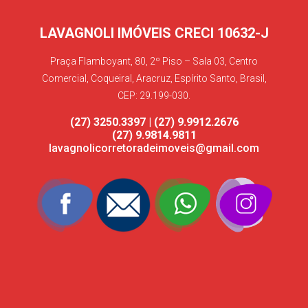
LAVAGNOLI IMÓVEIS CRECI 10632-J
Praça Flamboyant, 80, 2º Piso – Sala 03, Centro
Comercial, Coqueiral, Aracruz, Espírito Santo, Brasil,
CEP: 29.199-030.
(27) 3250.3397 | (27) 9.9912.2676
(27) 9.9814.9811
lavagnolicorretoradeimoveis@gmail.com