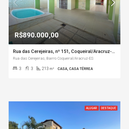
R$890.000,00
Rua das Cerejeiras, nº 151, Coqueiral/Aracruz-ES
Rua das Cerejeiras, Bairro Coqueiral/Aracruz-ES
3
3
213
m²
CASA, CASA TÉRREA
ALUGAR
DESTAQUE