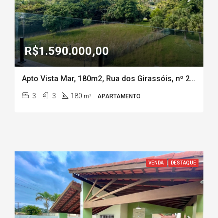
R$1.590.000,00
Apto Vista Mar, 180m2, Rua dos Girassóis, nº 20, Ed. Piraqueaçu, Coqueiral de Aracruz-ES
3
3
180
m²
APARTAMENTO
VENDA
DESTAQUE