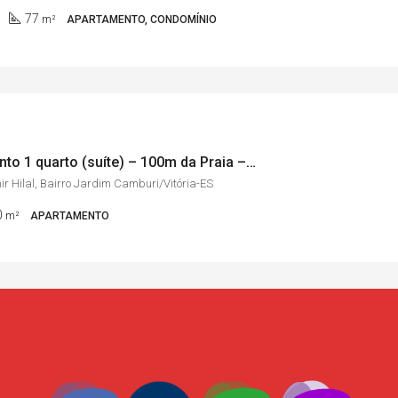
77
m²
APARTAMENTO, CONDOMÍNIO
Apartamento 1 quarto (suíte) – 100m da Praia – Bairro Jardim Camburi/Vitória-ES
r Hilal, Bairro Jardim Camburi/Vitória-ES
0
m²
APARTAMENTO
J