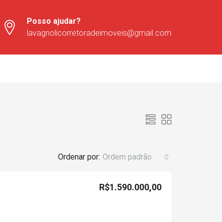
Posso ajudar?
lavagnolicorretoradeimoveis@gmail.com
Ordenar por:
Ordem padrão
R$1.590.000,00