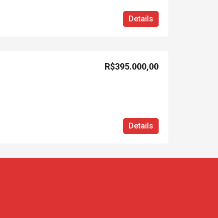
Details
R$395.000,00
Details