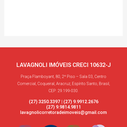
LAVAGNOLI IMÓVEIS CRECI 10632-J
Praça Flamboyant, 80, 2º Piso – Sala 03, Centro
Comercial, Coqueiral, Aracruz, Espírito Santo, Brasil,
CEP: 29.199-030.
(27) 3250.3397 | (27) 9.9912.2676
(27) 9.9814.9811
lavagnolicorretoradeimoveis@gmail.com