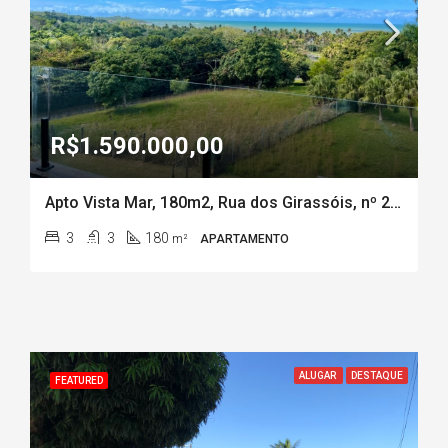
R$1.590.000,00
Apto Vista Mar, 180m2, Rua dos Girassóis, nº 20, Ed. Piraqueaçu, Coqueiral de Aracruz-ES
3
3
180
m²
APARTAMENTO
ALUGAR
DESTAQUE
FEATURED