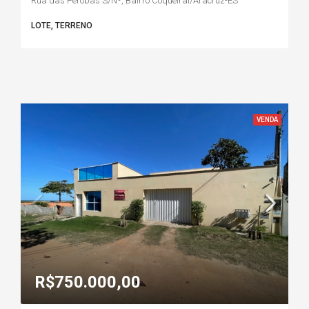
Rua das Perobas S/Nº, Bairro Coqueiral/Aracruz-ES
LOTE, TERRENO
VENDA
R$750.000,00