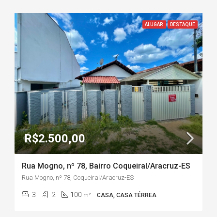
ALUGAR
DESTAQUE
R$2.500,00
Rua Mogno, nº 78, Bairro Coqueiral/Aracruz-ES
Rua Mogno, nº 78, Coqueiral/Aracruz-ES
3
2
100
m²
CASA, CASA TÉRREA