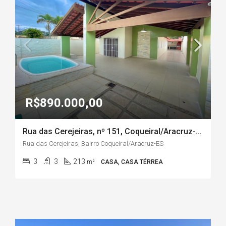
R$890.000,00
Rua das Cerejeiras, nº 151, Coqueiral/Aracruz-ES
Rua das Cerejeiras, Bairro Coqueiral/Aracruz-ES
3
3
213
m²
CASA, CASA TÉRREA