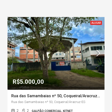
ALUGAR
R$5.000,00
Rua das Samambaias nº 50, Coqueiral/Aracruz-ES
Rua das Samambaias nº 50, Coqueiral/Aracruz-ES
2
2
GALPÃO COMERCIAL, KITNET