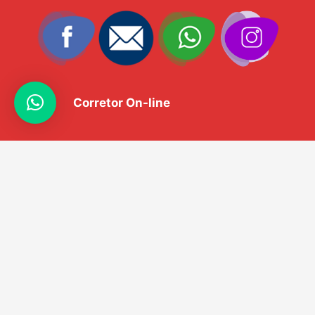
Corretor On-line
Copyright © 2018 | Lavagnoli Imóveis.