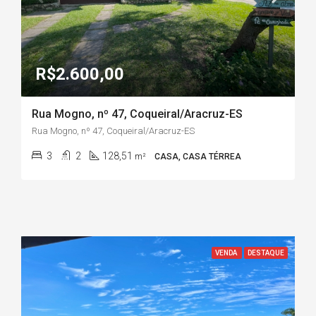
R$2.600,00
Rua Mogno, nº 47, Coqueiral/Aracruz-ES
Rua Mogno, nº 47, Coqueiral/Aracruz-ES
3
2
128,51
m²
CASA, CASA TÉRREA
VENDA
DESTAQUE