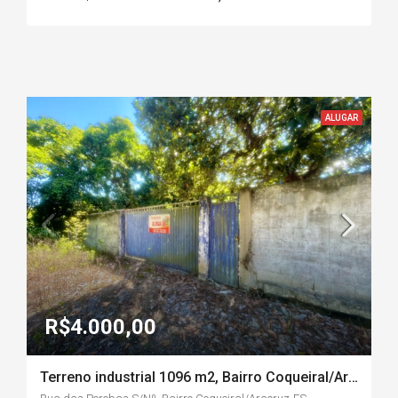
ALUGAR
R$4.000,00
Terreno industrial 1096 m2, Bairro Coqueiral/Aracruz-ES