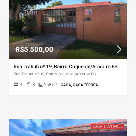
R$5.500,00
Rua Trabuti nº 19, Bairro Coqueiral/Aracruz-ES
Rua Trabuti nº 19, Bairro Coqueiral/Aracruz-ES
4
3
258
m²
CASA, CASA TÉRREA
VENDA
DESTAQUE