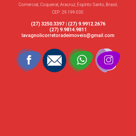
Comercial, Coqueiral, Aracruz, Espírito Santo, Brasil,
CEP: 29.199-030.
(27) 3250.3397 | (27) 9.9912.2676
(27) 9.9814.9811
lavagnolicorretoradeimoveis@gmail.com