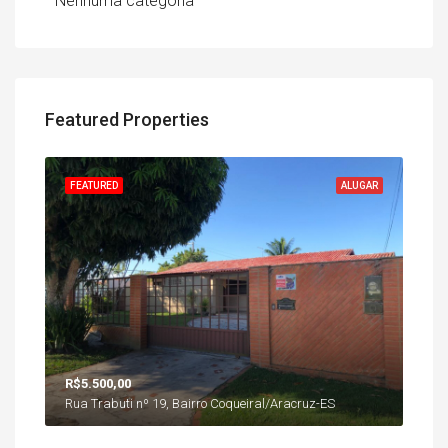
Nenhuma categoria
Featured Properties
FEATURED
ALUGAR
R$5.500,00
Rua Trabuti nº 19, Bairro Coqueiral/Aracruz-ES