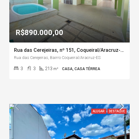
R$890.000,00
Rua das Cerejeiras, nº 151, Coqueiral/Aracruz-ES
Rua das Cerejeiras, Bairro Coqueiral/Aracruz-ES
3
3
213
m²
CASA, CASA TÉRREA
ALUGAR
DESTAQUE