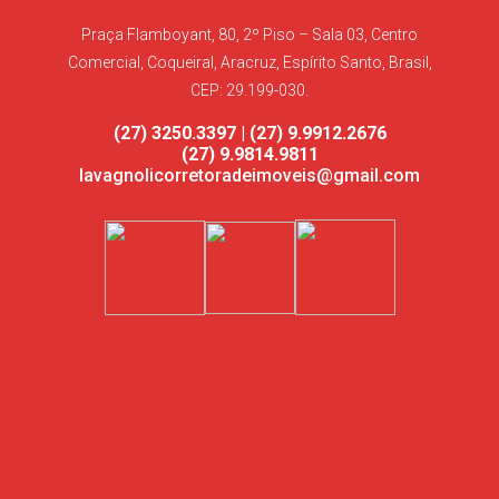
Praça Flamboyant, 80, 2º Piso – Sala 03, Centro
Comercial, Coqueiral, Aracruz, Espírito Santo, Brasil,
CEP: 29.199-030.
(27) 3250.3397 | (27) 9.9912.2676
(27) 9.9814.9811
lavagnolicorretoradeimoveis@gmail.com