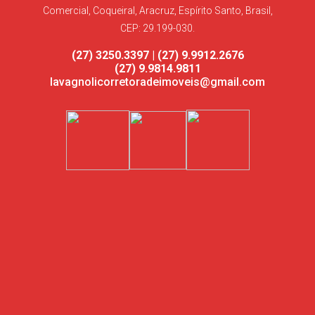
Comercial, Coqueiral, Aracruz, Espírito Santo, Brasil,
CEP: 29.199-030.
(27) 3250.3397 | (27) 9.9912.2676
(27) 9.9814.9811
lavagnolicorretoradeimoveis@gmail.com