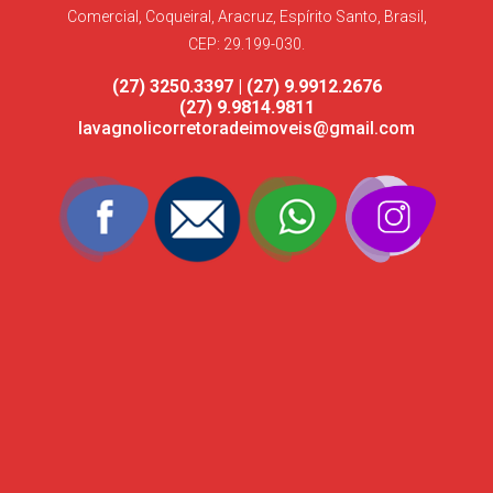
Comercial, Coqueiral, Aracruz, Espírito Santo, Brasil,
CEP: 29.199-030.
(27) 3250.3397 | (27) 9.9912.2676
(27) 9.9814.9811
lavagnolicorretoradeimoveis@gmail.com