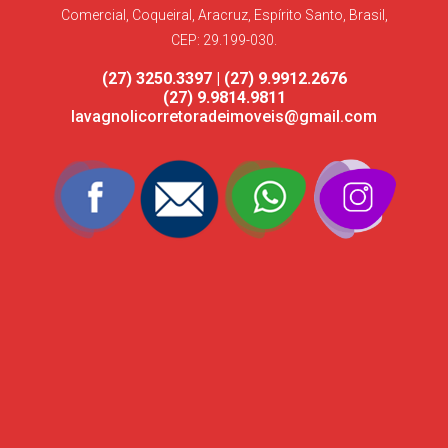
Comercial, Coqueiral, Aracruz, Espírito Santo, Brasil,
CEP: 29.199-030.
(27) 3250.3397 | (27) 9.9912.2676
(27) 9.9814.9811
lavagnolicorretoradeimoveis@gmail.com