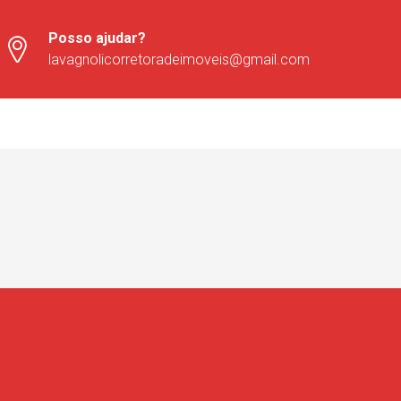
Posso ajudar?
lavagnolicorretoradeimoveis@gmail.com