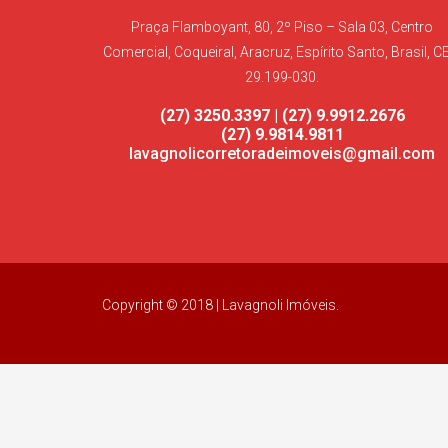
Praça Flamboyant, 80, 2º Piso – Sala 03, Centro
Comercial, Coqueiral, Aracruz, Espírito Santo, Brasil, C
29.199-030.
(27) 3250.3397 | (27) 9.9912.2676
(27) 9.9814.9811
lavagnolicorretoradeimoveis@gmail.com
Copyright © 2018 | Lavagnoli Imóveis.