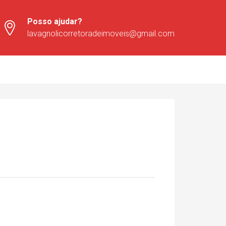
Posso ajudar?
lavagnolicorretoradeimoveis@gmail.com