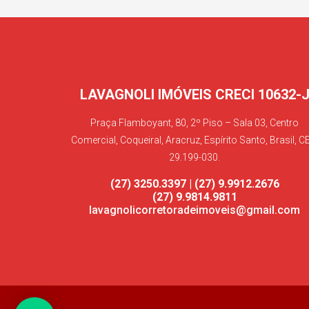
LAVAGNOLI IMÓVEIS CRECI 10632-
Praça Flamboyant, 80, 2º Piso – Sala 03, Centro
Comercial, Coqueiral, Aracruz, Espírito Santo, Brasil, C
29.199-030.
(27) 3250.3397 | (27) 9.9912.2676
(27) 9.9814.9811
lavagnolicorretoradeimoveis@gmail.com