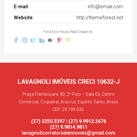
E-mail
info@email.com
Website
http://themeforest.net
Find Eco House Real Estate on:
LAVAGNOLI IMÓVEIS CRECI 10632-J
Praça Flamboyant, 80, 2º Piso – Sala 03, Centro
Comercial, Coqueiral, Aracruz, Espírito Santo, Brasil,
CEP: 29.199-030.
(27) 3250.3397 | (27) 9.9912.2676
(27) 9.9814.9811
lavagnolicorretoradeimoveis@gmail.com