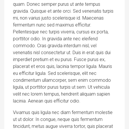
quam. Donec semper purus ut ante tempus
gravida. Quisque et ante orci. Sed venenatis turpis
mi, non varius justo scelerisque id. Maecenas
fermentum nunc sed maximus efficitur.
Pellentesque nec turpis viverra, cursus ex porta,
porttitor odio. In gravida ante nec eleifend
commodo. Cras gravida interdum nisl, vel
venenatis nisl consectetur ut. Duis in erat quis dui
imperdiet pretium et eu purus. Fusce purus ex,
placerat et eros quis, lacinia tempor ligula. Mauris
eu efficitur ligula. Sed scelerisque, elit nec
condimentum ullamcorper, sem enim commodo
ligula, ut porttitor purus turpis ut sem. Ut vehicula
velit nec lorem tempus, hendrerit aliquam sapien
lacinia. Aenean quis efficitur odio.
Vivamus quis ligula nec diam fermentum molestie
ut ut dolor. In congue, neque quis fermentum
tincidunt, metus augue viverra tortor, quis placerat