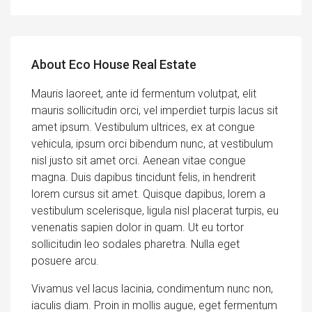
About Eco House Real Estate
Mauris laoreet, ante id fermentum volutpat, elit
mauris sollicitudin orci, vel imperdiet turpis lacus sit
amet ipsum. Vestibulum ultrices, ex at congue
vehicula, ipsum orci bibendum nunc, at vestibulum
nisl justo sit amet orci. Aenean vitae congue
magna. Duis dapibus tincidunt felis, in hendrerit
lorem cursus sit amet. Quisque dapibus, lorem a
vestibulum scelerisque, ligula nisl placerat turpis, eu
venenatis sapien dolor in quam. Ut eu tortor
sollicitudin leo sodales pharetra. Nulla eget
posuere arcu.
Vivamus vel lacus lacinia, condimentum nunc non,
iaculis diam. Proin in mollis augue, eget fermentum