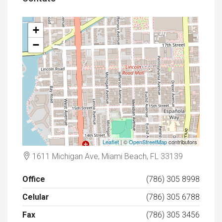
+
−
Leaflet
| ©
OpenStreetMap
contributors
1611 Michigan Ave, Miami Beach, FL 33139
Office
(786) 305 8998
Celular
(786) 305 6788
Fax
(786) 305 3456