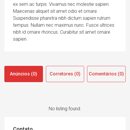
ex sem ac turpis. Vivamus nec molestie sapien.
Maecenas aliquet sit amet odio et ornare.
Suspendisse pharetra nibh dictum sapien rutrum
tempus. Nullam nec maximus nunc. Fusce ultrices
nibh id ornare rhoncus. Curabitur sit amet ornare
sapien.
Anúncios (0)
Corretores (0)
Comentários (0)
No listing found.
Contato